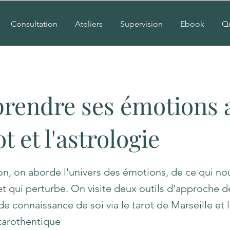
Consultation
Ateliers
Supervision
Ebook
Qu
endre ses émotions 
ot et l'astrologie
on, on aborde l'univers des émotions, de ce qui no
t qui perturbe. On visite deux outils d'approche d
e connaissance de soi via le tarot de Marseille et l
tarothentique