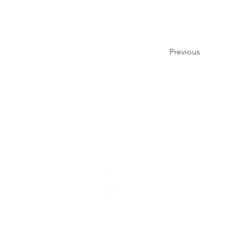
Previous
Jessica Moutte